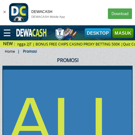
×
DEWACASH
Download
DEWACASH Mobile App
☰
DESKTOP
MASUK
NEW :
 FREE CHIPS CASINO PROXY BETTING 500K |Quiz Corner Special Piala Dunia
DAFTAR
MASUK
Home
Promosi
PROMOSI
Beranda
Deposit
ALL
Games
PROMO
Sportbook
PROMO
E-Sport
PROMO