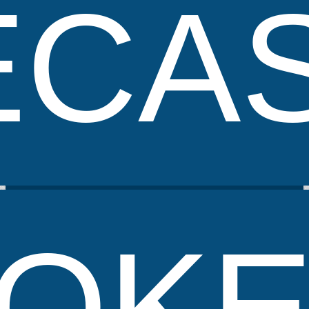
ECA
Judi
Bola
Online.
Hak
Cipta
Dilindungi.
OK