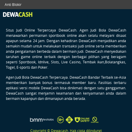
Anti Blokir
Situs Judi Online Terpercaya
DewaCash
. Agen Judi Bola DewaCash
menawarkan permainan sportbook online akan selalu melayani disaat
apapun selama 24 jam. Dengan kehadiran DewaCash menjadikan anda
semakin mudah untuk melakukan transaksi judi online serta memberikan
anda pengalaman berbeda dalam bermain judi. DewaCash menyediakan
taruhan game online terbaik dengan berbagai pilihan yang beragam
seperti Sportbook, Idnlive, Slots, Live Casino, Tembak ikan,Bolatangkas,
Togel, E-sports dan Poker.
Agen Judi Bola DewaCash Terpercaya. DewaCash Bandar Terbaik se-Asia
memberikan banyak bonus termasuk member baru. Fasilitas terbaru
aplikasi versi mobile DewaCash bisa dinikmati dengan satu genggaman.
DewaCash sangat menjamin keamanan dan kenyamanan anda dalam
bermain kapanpun dan dimanapun anda berada.
Copyright © Dewacash. Hak cipta dilindungi